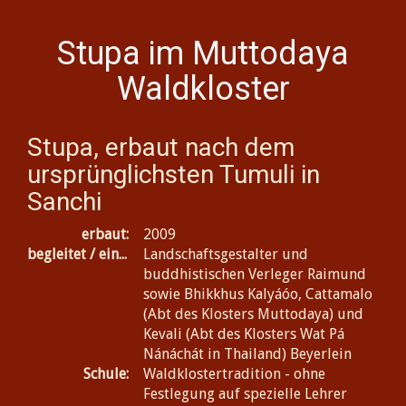
Stupa im Muttodaya
Waldkloster
Stupa, erbaut nach dem
ursprünglichsten Tumuli in
Sanchi
erbaut:
2009
begleitet / eingeweiht durch:
Landschaftsgestalter und
buddhistischen Verleger Raimund
sowie Bhikkhus Kalyáóo, Cattamalo
(Abt des Klosters Muttodaya) und
Kevali (Abt des Klosters Wat Pá
Nánáchát in Thailand) Beyerlein
Schule:
Waldklostertradition - ohne
Festlegung auf spezielle Lehrer