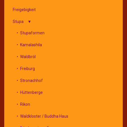
Freigebigkeit
Stupa
Stupaformen
Kamalashila
Waldbröl
Freiburg
Stronachhof
Hüttenberge
Rikon
Waldkloster / Buddha Haus