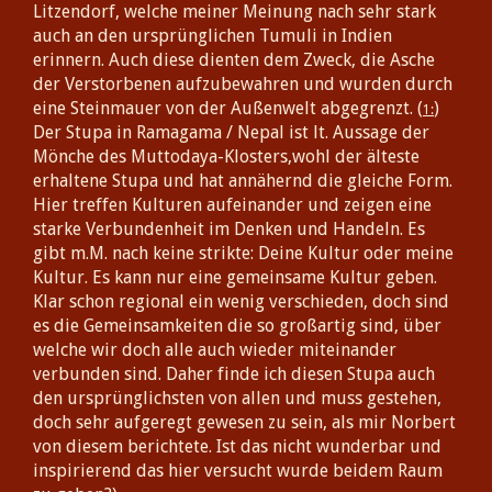
Litzendorf, welche meiner Meinung nach sehr stark
auch an den ursprünglichen Tumuli in Indien
erinnern. Auch diese dienten dem Zweck, die Asche
der Verstorbenen aufzubewahren und wurden durch
eine Steinmauer von der Außenwelt abgegrenzt. (
)
1
Der Stupa in Ramagama / Nepal ist lt. Aussage der
Mönche des Muttodaya-Klosters,wohl der älteste
erhaltene Stupa und hat annähernd die gleiche Form.
Hier treffen Kulturen aufeinander und zeigen eine
starke Verbundenheit im Denken und Handeln. Es
gibt m.M. nach keine strikte: Deine Kultur oder meine
Kultur. Es kann nur eine gemeinsame Kultur geben.
Klar schon regional ein wenig verschieden, doch sind
es die Gemeinsamkeiten die so großartig sind, über
welche wir doch alle auch wieder miteinander
verbunden sind. Daher finde ich diesen Stupa auch
den ursprünglichsten von allen und muss gestehen,
doch sehr aufgeregt gewesen zu sein, als mir Norbert
von diesem berichtete. Ist das nicht wunderbar und
inspirierend das hier versucht wurde beidem Raum