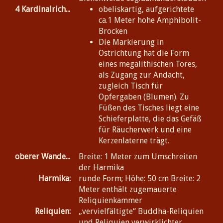
4 Kardinalrichtungen:
obeliskartig, aufgerichtete
ca.1 Meter hohe Amphibolit-
Brocken
Die Markierung in
Ostrichtung hat die Form
eines megalithischen Tores,
als Zugang zur Andacht,
zugleich Tisch für
Opfergaben (Blumen). Zu
Füßen des Tisches liegt eine
Schieferplatte, die das Gefäß
für Räucherwerk und eine
Kerzenlaterne trägt.
oberer Wandelgang:
Breite: 1 Meter zum Umschreiten
der Harmika
Harmika:
runde Form; Höhe: 50 cm Breite: 2
Meter enthält zugemauerte
Reliquienkammer
Reliquien:
„vervielfältigte“ Buddha-Reliquien
und Reliquien verwirklichter