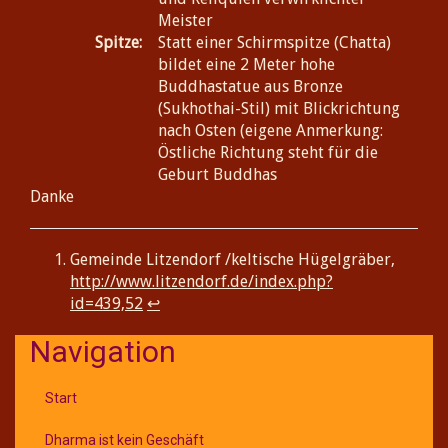
Meister
Spitze:
Statt einer Schirmspitze (Chatta)
bildet eine 2 Meter hohe
Buddhastatue aus Bronze
(Sukhothai-Stil) mit Blickrichtung
nach Osten (eigene Anmerkung:
Östliche Richtung steht für die
Geburt Buddhas
Danke
Gemeinde Litzendorf /keltische Hügelgräber,
http://www.litzendorf.de/index.php?
id=439,52
↩
Navigation
Start
Dharma ist kein Geschäft